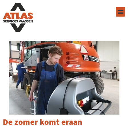
De zomer komt eraan