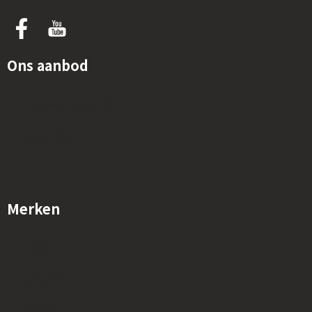
Ons aanbod
Nieuwe machines
Menu Item
Merken
Atlas
Schaeff
Neuson