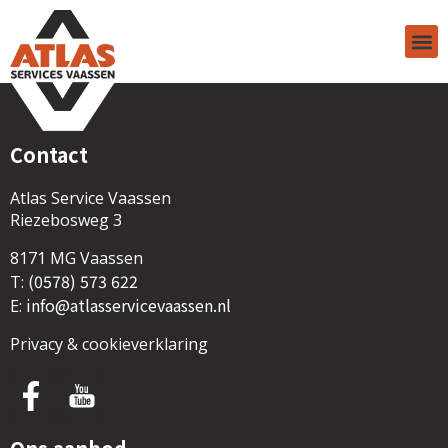
Contact
Atlas Service Vaassen
Riezebosweg 3
8171 MG Vaassen
(0578) 573 622
T:
info@atlasservicevaassen.nl
E:
Privacy & cookieverklaring