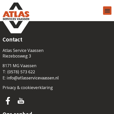
Contact
Atlas Service Vaassen
Riezebosweg 3
8171 MG Vaassen
(0578) 573 622
T:
info@atlasservicevaassen.nl
E:
Privacy & cookieverklaring