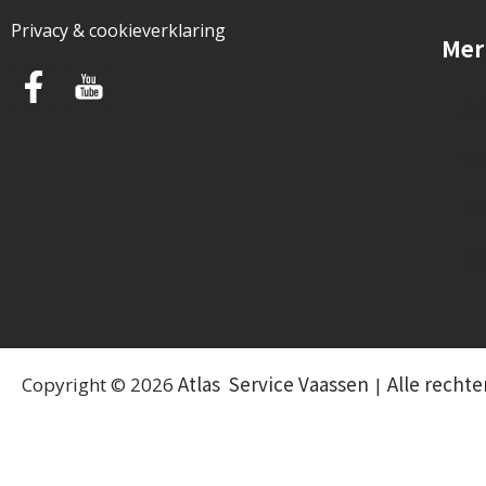
Privacy & cookieverklaring
Mer
At
Sc
Ne
Ko
Atlas Service Vaassen
Alle recht
Copyright © 2026
|