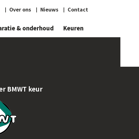
Over ons
Nieuws
Contact
ratie & onderhoud
Keuren
er BMWT keur