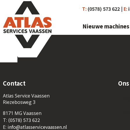
(0578) 573 622 |
T:
E:
Nieuwe machines
Contact
Ons
Atlas Service Vaassen
Ni
Riezebosweg 3
Me
8171 MG Vaassen
(0578) 573 622
T:
info@atlasservicevaassen.nl
E: